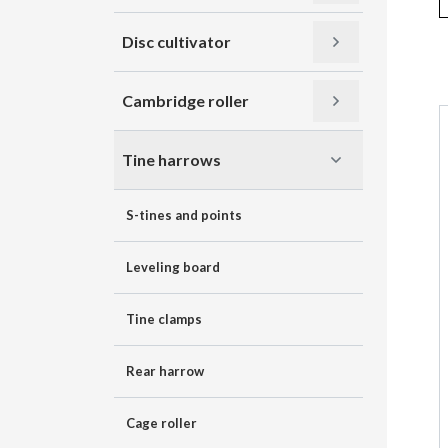
Disc cultivator
Cambridge roller
Tine harrows
S-tines and points
Leveling board
Tine clamps
Rear harrow
Cage roller