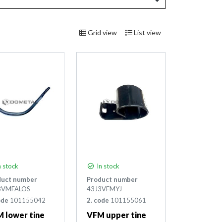
Grid view
List view
 stock
In stock
duct number
Product number
3VMFALOS
43J3VFMYJ
ode
101155042
2. code
101155061
 lower tine
VFM upper tine