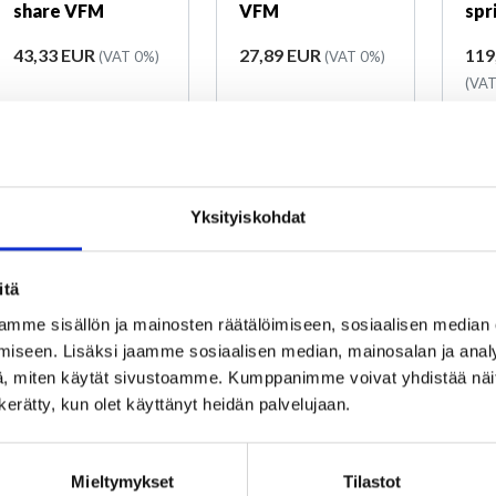
share VFM
VFM
spr
Price
Price
Pri
43,33 EUR
27,89 EUR
119
(VAT 0%)
(VAT 0%)
(VAT
Yksityiskohdat
itä
mme sisällön ja mainosten räätälöimiseen, sosiaalisen median
iseen. Lisäksi jaamme sosiaalisen median, mainosalan ja analy
, miten käytät sivustoamme. Kumppanimme voivat yhdistää näitä t
In stock
In stock
In
n kerätty, kun olet käyttänyt heidän palvelujaan.
Product number
Product number
Pro
43J3PIIKARPUO
43J3PIIKARPUV
43J
2. code
SK
2. code
SK
2. c
Mieltymykset
Tilastot