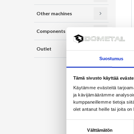
Other machines
Components
Outlet
Suostumus
Tämä sivusto käyttää eväste
Käytämme evästeitä tarjoama
ja kävijämäärämme analysoim
kumppaneillemme tietoja siitä
olet antanut heille tai joita o
Suostumuksen
Välttämätön
valinta