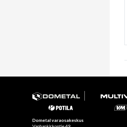
Dometal varaosakeskus
Vanhankirkontie 49