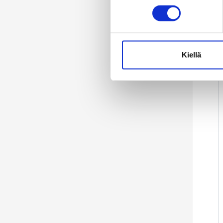
Kiellä