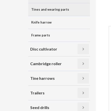
Tines and wearing parts
Knife harrow
Frame parts
Disc cultivator
Cambridge roller
Tine harrows
Trailers
Seed drills