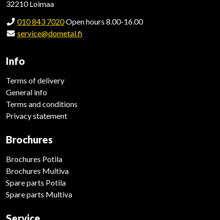
32210 Loimaa
010 843 7020
Open hours 8.00-16.00
service@dometal.fi
Info
Terms of delivery
General info
Terms and conditions
Privacy statement
Brochures
Brochures Potila
Brochures Multiva
Spare parts Potila
Spare parts Multiva
Service