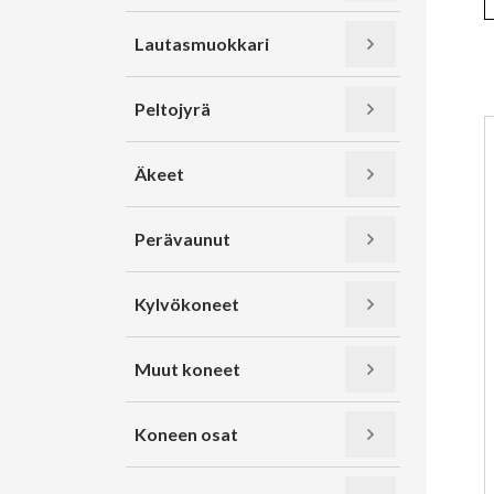
Lautasmuokkari
Peltojyrä
Äkeet
Perävaunut
Kylvökoneet
Muut koneet
Koneen osat