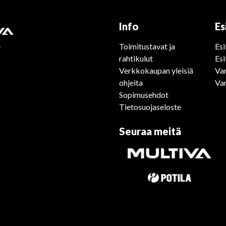
Info
Es
Toimitustavat ja
Esi
rahtikulut
Esi
Verkkokaupan yleisiä
Var
ohjeita
Va
Sopimusehdot
Tietosuojaseloste
Seuraa meitä