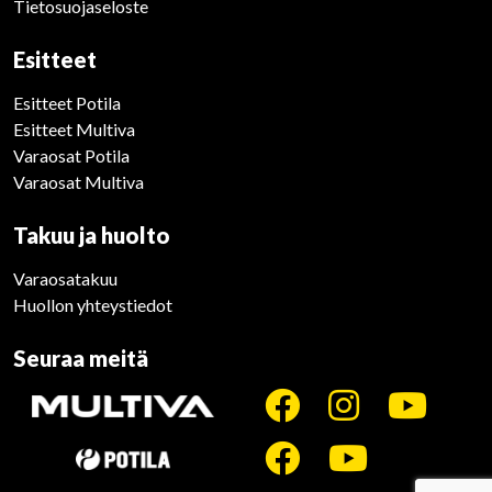
Tietosuojaseloste
Esitteet
Esitteet Potila
Esitteet Multiva
Varaosat Potila
Varaosat Multiva
Takuu ja huolto
Varaosatakuu
Huollon yhteystiedot
Seuraa meitä