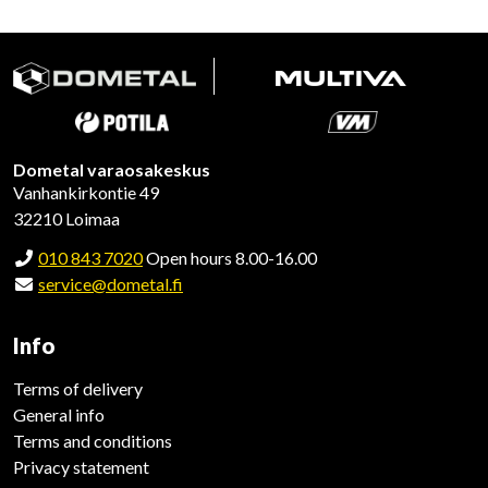
Dometal varaosakeskus
Vanhankirkontie 49
32210 Loimaa
010 843 7020
Open hours 8.00-16.00
service@dometal.fi
Info
Terms of delivery
General info
Terms and conditions
Privacy statement