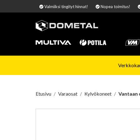
Valmiiksi tingityt hinnat!
Nopea toimitus!
Verkkokau
Etusivu
Varaosat
Kylvökoneet
Vantaan 